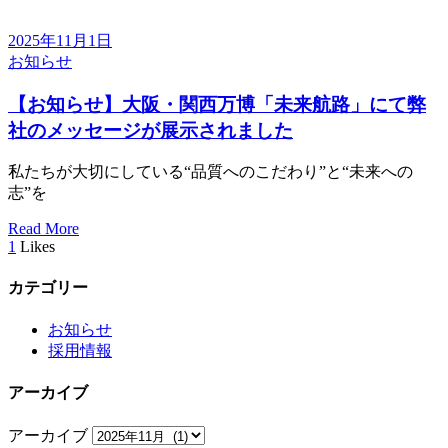
2025年11月1日
お知らせ
【お知らせ】大阪・関西万博「未来航路」にて弊
社のメッセージが展示されました
私たちが大切にしている“品質へのこだわり”と“未来への
志”を
Read More
1
Likes
カテゴリー
お知らせ
採用情報
アーカイブ
アーカイブ