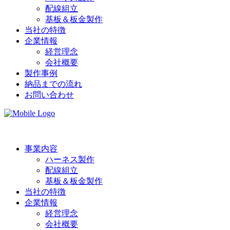
配線組立
基板＆板金製作
当社の特徴
企業情報
経営理念
会社概要
製作事例
納品までの流れ
お問い合わせ
事業内容
ハーネス製作
配線組立
基板＆板金製作
当社の特徴
企業情報
経営理念
会社概要