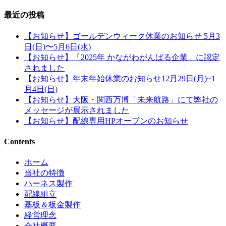
最近の投稿
【お知らせ】ゴールデンウィーク休業のお知らせ 5月3
日(日)〜5月6日(水)
【お知らせ】「2025年 かながわがんばる企業」に認定
されました
【お知らせ】年末年始休業のお知らせ12月29日(月)~1
月4日(日)
【お知らせ】大阪・関西万博「未来航路」にて弊社の
メッセージが展示されました
【お知らせ】配線専用HPオープンのお知らせ
Contents
ホーム
当社の特徴
ハーネス製作
配線組立
基板＆板金製作
経営理念
会社概要