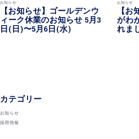
お知らせ
お知らせ
【お知らせ】ゴールデンウ
【お知
ィーク休業のお知らせ 5月3
がわ
日(日)〜5月6日(水)
れま
カテゴリー
お知らせ
採用情報