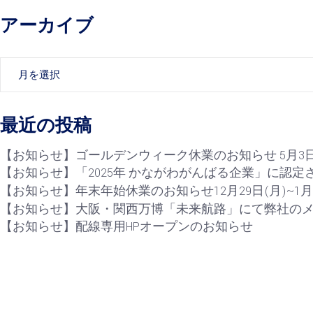
アーカイブ
ア
ー
カ
イ
最近の投稿
ブ
【お知らせ】ゴールデンウィーク休業のお知らせ 5月3日(
【お知らせ】「2025年 かながわがんばる企業」に認定
【お知らせ】年末年始休業のお知らせ12月29日(月)~1月4
【お知らせ】大阪・関西万博「未来航路」にて弊社の
【お知らせ】配線専用HPオープンのお知らせ